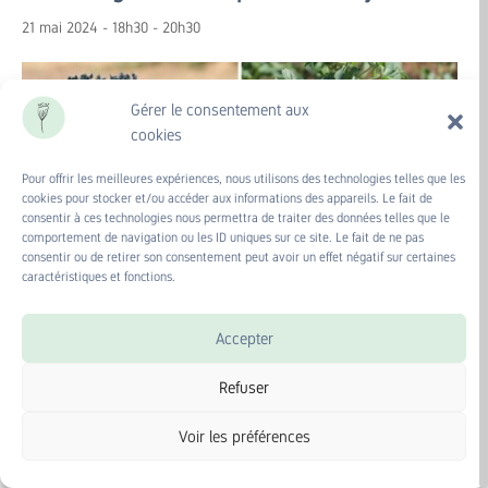
21 mai 2024 - 18h30
-
20h30
Gérer le consentement aux
cookies
Pour offrir les meilleures expériences, nous utilisons des technologies telles que les
cookies pour stocker et/ou accéder aux informations des appareils. Le fait de
consentir à ces technologies nous permettra de traiter des données telles que le
comportement de navigation ou les ID uniques sur ce site. Le fait de ne pas
consentir ou de retirer son consentement peut avoir un effet négatif sur certaines
caractéristiques et fonctions.
Accepter
Refuser
Une balade dans les rues d’Angers, à la découverte
des plantes sauvages.
Voir les préférences
🌱Dans le cadre du MOIS DE LA BIODIVERSITÉ, durant lequel, le mois