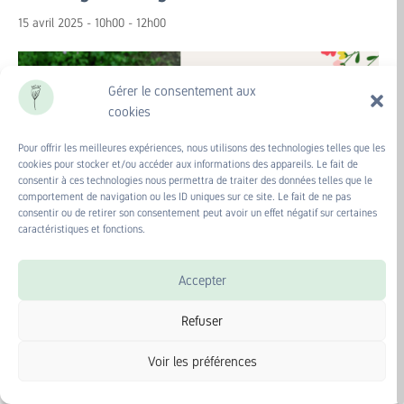
15 avril 2025 - 10h00
-
12h00
Gérer le consentement aux
cookies
Pour offrir les meilleures expériences, nous utilisons des technologies telles que les
cookies pour stocker et/ou accéder aux informations des appareils. Le fait de
consentir à ces technologies nous permettra de traiter des données telles que le
comportement de navigation ou les ID uniques sur ce site. Le fait de ne pas
consentir ou de retirer son consentement peut avoir un effet négatif sur certaines
caractéristiques et fonctions.
Accepter
Refuser
Sortie nature en famille
Voir les préférences
pour une balade « Racontages sauvages »
avec le Syndicat Layon Aubance Louets.