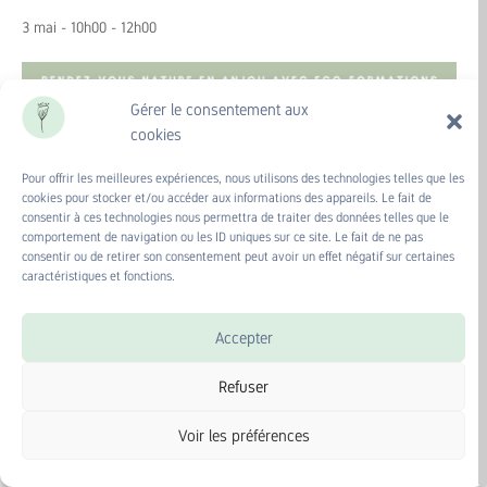
3 mai - 10h00
-
12h00
Gérer le consentement aux
cookies
Pour offrir les meilleures expériences, nous utilisons des technologies telles que les
cookies pour stocker et/ou accéder aux informations des appareils. Le fait de
consentir à ces technologies nous permettra de traiter des données telles que le
comportement de navigation ou les ID uniques sur ce site. Le fait de ne pas
consentir ou de retirer son consentement peut avoir un effet négatif sur certaines
caractéristiques et fonctions.
Accepter
Refuser
Laetitia et Amélie vous invitent à venir découvrir les végétaux
sauvages
Voir les préférences
pour pouvoir vous initier à la vannerie buissonnière et à la fabrication