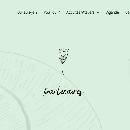
Qui suis-je ?
Pour qui ?
Activités/Ateliers
Agenda
Ca
Partenaires